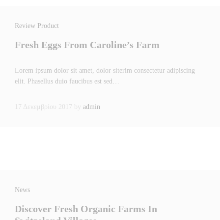
Review Product
Fresh Eggs From Caroline’s Farm
Lorem ipsum dolor sit amet, dolor siterim consectetur adipiscing
elit. Phasellus duio faucibus est sed…
17 Δεκεμβρίου 2017
by
admin
News
Discover Fresh Organic Farms In