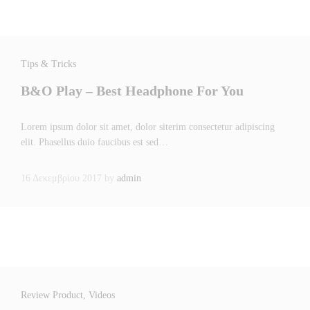
Tips & Tricks
B&O Play – Best Headphone For You
Lorem ipsum dolor sit amet, dolor siterim consectetur adipiscing
elit. Phasellus duio faucibus est sed…
16 Δεκεμβρίου 2017
by
admin
Review Product
, Videos