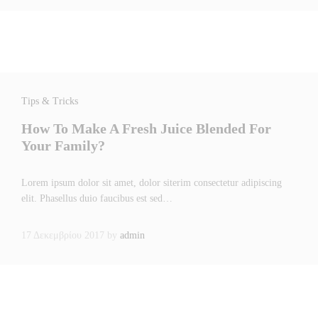
Tips & Tricks
How To Make A Fresh Juice Blended For
Your Family?
Lorem ipsum dolor sit amet, dolor siterim consectetur adipiscing
elit. Phasellus duio faucibus est sed…
17 Δεκεμβρίου 2017
by
admin