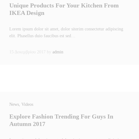
Unique Products For Your Kitchen From
IKEA Design
Lorem ipsum dolor sit amet, dolor siterim consectetur adipiscing
elit. Phasellus duio faucibus est sed…
15 Δεκεμβρίου 2017
by
admin
News
, Videos
Explore Fashion Trending For Guys In
Autumn 2017