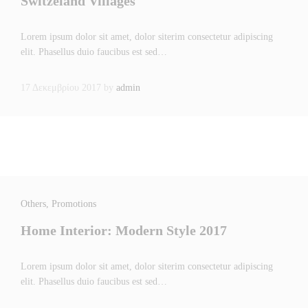
Switzeland Villages
Lorem ipsum dolor sit amet, dolor siterim consectetur adipiscing
elit. Phasellus duio faucibus est sed…
17 Δεκεμβρίου 2017
by
admin
Others
, Promotions
Home Interior: Modern Style 2017
Lorem ipsum dolor sit amet, dolor siterim consectetur adipiscing
elit. Phasellus duio faucibus est sed…