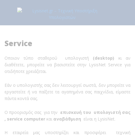
Service
Oποιον τύπο σταθερού υπολογιστή
(desktop)
κι αν
διαθέτετε, μπορείτε να βασιστείτε στην LysisNet Service για
οτιδήποτε χρειάζεται.
Εάν ο υπολογιστής σας δεν λειτουργεί σωστά, δεν μπορείτε να
εργαστείτε ή να παίξετε τα αγαπημένα σας παιχνίδια, είμαστε
πάντα κοντά σας.
Ο προορισμός σας για την
επισκευή του υπολογιστή σας
, service computer
και
αναβάθμιση
είναι η LysisNet.
Η εταιρεία μας υποστηρίζει και προσφέρει τεχνική