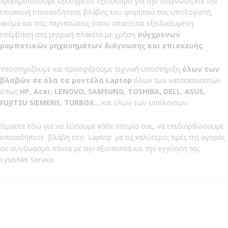
Χρησιμοποιούμε εξελιγμένο εξοπλισμό για την διάγνωση και την
επισκευή οποιασδήποτε βλάβης του φορητού σας υπολογιστή,
ακόμα και στις περιπτώσεις όπου απαιτείται εξειδικευμένη
επέμβαση στη μητρική πλακέτα με χρήση
σύγχρονων
ρομποτικών μηχανημάτων διάγνωσης και επισκευής
.
Υποστηρίζουμε και προσφέρουμε τεχνική υποστήριξη
όλων των
βλαβών σε όλα τα μοντέλα Laptop
όλων των κατασκευαστών
όπως
HP, Acer, LENOVO, SAMSUNG, ΤOSHIBA, DELL, ASUS,
FUJITSU SIEMENS, TURBOX…
και όλων των υπόλοιπων.
Είμαστε εδώ για να λύσουμε κάθε απορία σας, να επιδιορθώσουμε
οποιαδήποτε βλάβη στο Laptop με τις καλύτερες τιμές της αγοράς
σε συνδυασμό πάντα με την αξιοπιστία και την εγγύηση της
LysisNet Service.