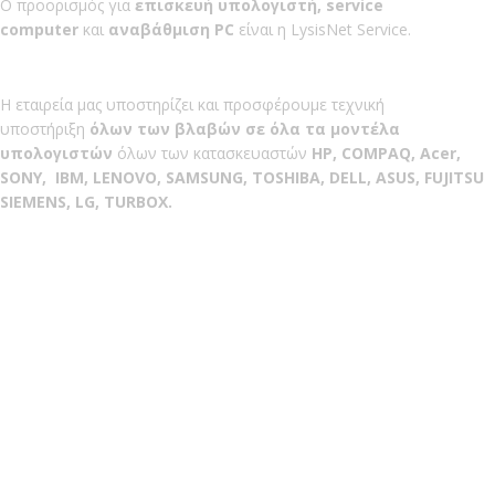
Ο προορισμός για
επισκευή υπολογιστή, service
computer
και
αναβάθμιση PC
είναι η LysisNet Service.
Η εταιρεία μας υποστηρίζει και προσφέρουμε τεχνική
υποστήριξη
όλων των βλαβών σε όλα τα μοντέλα
υπολογιστών
όλων των κατασκευαστών
HP, COMPAQ, Acer,
SONY, IBM, LENOVO, SAMSUNG, ΤOSHIBA, DELL, ASUS, FUJITSU
SIEMENS, LG, TURBOX.