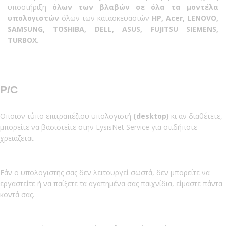
υποστήριξη
όλων των βλαβών σε όλα τα μοντέλα
υπολογιστών
όλων των κατασκευαστών
HP, Acer, LENOVO,
SAMSUNG, ΤOSHIBA, DELL, ASUS, FUJITSU SIEMENS,
TURBOX.
P/C
Oποιον τύπο επιτραπέζιου υπολογιστή
(desktop)
κι αν διαθέτετε,
μπορείτε να βασιστείτε στην LysisNet Service για οτιδήποτε
χρειάζεται.
Εάν ο υπολογιστής σας δεν λειτουργεί σωστά, δεν μπορείτε να
εργαστείτε ή να παίξετε τα αγαπημένα σας παιχνίδια, είμαστε πάντα
κοντά σας.